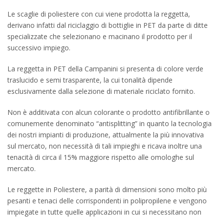
Le scaglie di poliestere con cui viene prodotta la reggetta,
derivano infatti dal riciclaggio di bottiglie in PET da parte di ditte
specializzate che selezionano e macinano il prodotto per il
successivo impiego.
La reggetta in PET della Campanini si presenta di colore verde
traslucido e semi trasparente, la cui tonalità dipende
esclusivamente dalla selezione di materiale riciclato fornito.
Non è additivata con alcun colorante o prodotto antifibrillante o
comunemente denominato “antisplitting” in quanto la tecnologia
dei nostri impianti di produzione, attualmente la più innovativa
sul mercato, non necessità di tali impieghi e ricava inoltre una
tenacità di circa il 15% maggiore rispetto alle omologhe sul
mercato.
Le reggette in Poliestere, a parità di dimensioni sono molto più
pesanti e tenaci delle corrispondenti in polipropilene e vengono
impiegate in tutte quelle applicazioni in cui si necessitano non