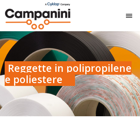
Reggette in polipropilene
e poliestere