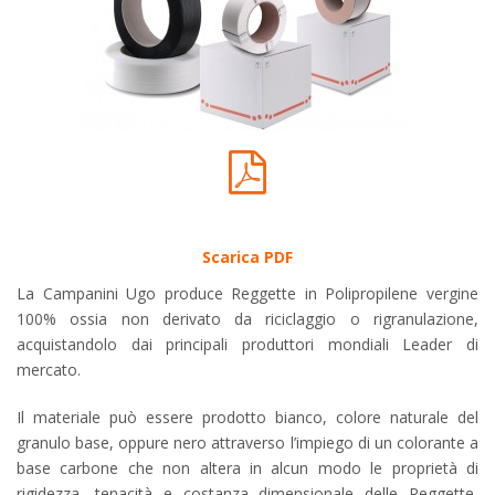
Scarica PDF
La Campanini Ugo produce Reggette in Polipropilene vergine
100% ossia non derivato da riciclaggio o rigranulazione,
acquistandolo dai principali produttori mondiali Leader di
mercato.
Il materiale può essere prodotto bianco, colore naturale del
granulo base, oppure nero attraverso l’impiego di un colorante a
base carbone che non altera in alcun modo le proprietà di
rigidezza, tenacità e costanza dimensionale delle Reggette,